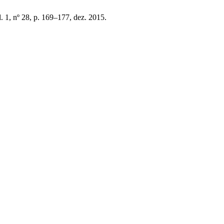
l. 1, nº 28, p. 169–177, dez. 2015.