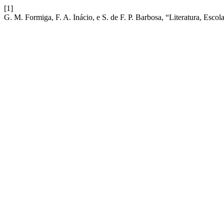
[1]
G. M. Formiga, F. A. Inácio, e S. de F. P. Barbosa, “Literatura, Escol