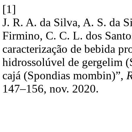
[1]
J. R. A. da Silva, A. S. da Si
Firmino, C. C. L. dos Santo
caracterização de bebida pr
hidrossolúvel de gergelim
cajá (Spondias mombin)”,
R
147–156, nov. 2020.