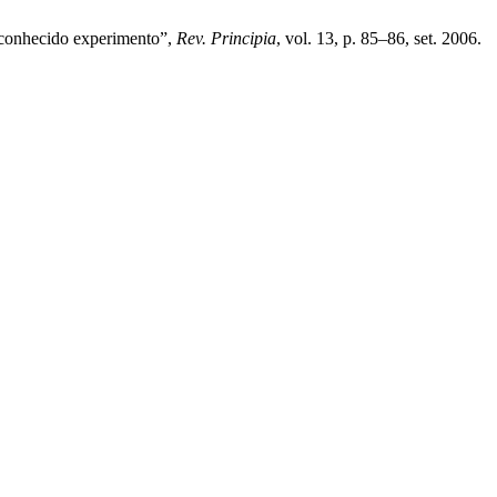
m conhecido experimento”,
Rev. Principia
, vol. 13, p. 85–86, set. 2006.