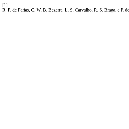
[1]
R. F. de Farias, C. W. B. Bezerra, L. S. Carvalho, R. S. Braga, e P.