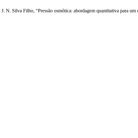
 de J. N. Silva Filho, “Pressão osmótica: abordagem quantitativa para u