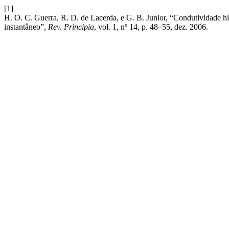
[1]
H. O. C. Guerra, R. D. de Lacerda, e G. B. Junior, “Condutividade hi
instantâneo”,
Rev. Principia
, vol. 1, nº 14, p. 48–55, dez. 2006.