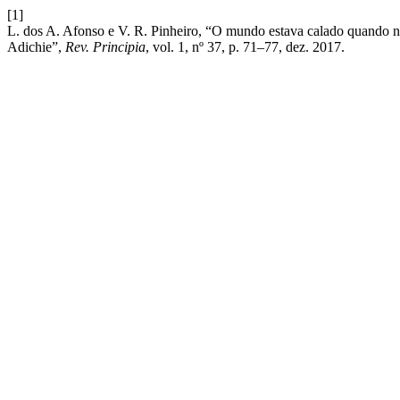
[1]
L. dos A. Afonso e V. R. Pinheiro, “O mundo estava calado quando 
Adichie”,
Rev. Principia
, vol. 1, nº 37, p. 71–77, dez. 2017.