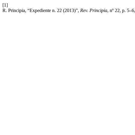
[1]
R. Principia, “Expediente n. 22 (2013)”,
Rev. Principia
, nº 22, p. 5–6