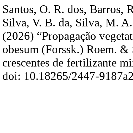
Santos, O. R. dos, Barros, R
Silva, V. B. da, Silva, M. A.
(2026) “Propagação vegetat
obesum (Forssk.) Roem. & Sc
crescentes de fertilizante m
doi: 10.18265/2447-9187a