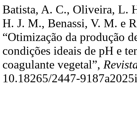
Batista, A. C., Oliveira, L. 
H. J. M., Benassi, V. M. e R
“Otimização da produção de 
condições ideais de pH e t
coagulante vegetal”,
Revist
10.18265/2447-9187a2025