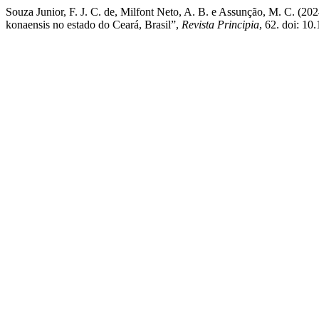
Souza Junior, F. J. C. de, Milfont Neto, A. B. e Assunção, M. C. (2
konaensis no estado do Ceará, Brasil”,
Revista Principia
, 62. doi: 1