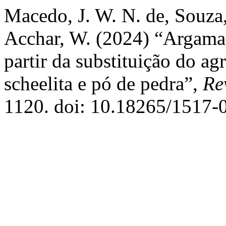
Macedo, J. W. N. de, Souza, 
Acchar, W. (2024) “Argamas
partir da substituição do a
scheelita e pó de pedra”,
Re
1120. doi: 10.18265/1517