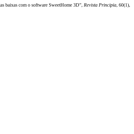
plantas baixas com o software SweetHome 3D”,
Revista Principia
, 60(1),