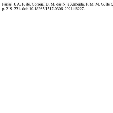
Farias, J. A. F. de, Correia, D. M. das N. e Almeida, F. M. M. G. de
p. 219–231. doi: 10.18265/1517-0306a2021id6227.