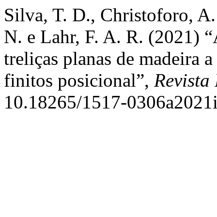
Silva, T. D., Christoforo, A.
N. e Lahr, F. A. R. (2021) 
treliças planas de madeira 
finitos posicional”,
Revista 
10.18265/1517-0306a2021