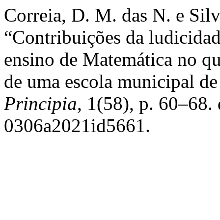
Correia, D. M. das N. e Silv
“Contribuições da ludicidad
ensino de Matemática no q
de uma escola municipal d
Principia
, 1(58), p. 60–68.
0306a2021id5661.