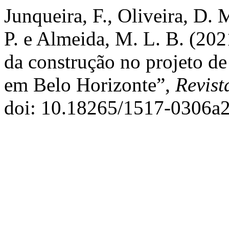
Junqueira, F., Oliveira, D. 
P. e Almeida, M. L. B. (2
da construção no projeto de
em Belo Horizonte”,
Revist
doi: 10.18265/1517-0306a