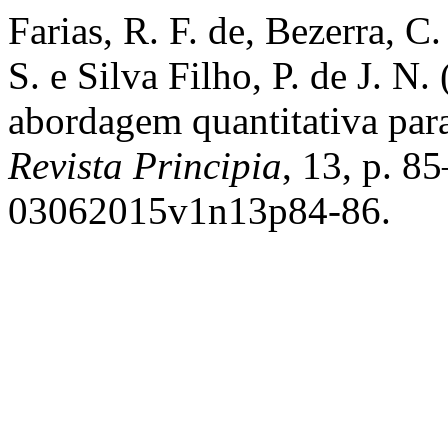
Farias, R. F. de, Bezerra, C
S. e Silva Filho, P. de J. N
abordagem quantitativa par
Revista Principia
, 13, p. 8
03062015v1n13p84-86.