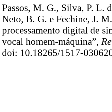
Passos, M. G., Silva, P. L. 
Neto, B. G. e Fechine, J. 
processamento digital de si
vocal homem-máquina”,
Re
doi: 10.18265/1517-03062