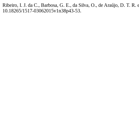
Ribeiro, I. J. da C., Barbosa, G. E., da Silva, O., de Araújo, D. T. 
10.18265/1517-03062015v1n38p43-53.