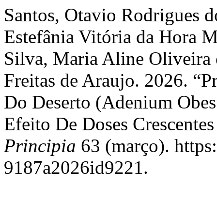
Santos, Otavio Rodrigues d
Estefânia Vitória da Hora M
Silva, Maria Aline Oliveir
Freitas de Araujo. 2026. “
Do Deserto (Adenium Obesu
Efeito De Doses Crescentes
Principia
63 (março). https
9187a2026id9221.