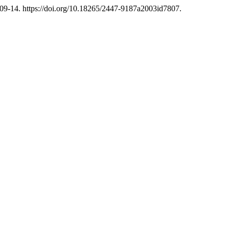
109-14. https://doi.org/10.18265/2447-9187a2003id7807.