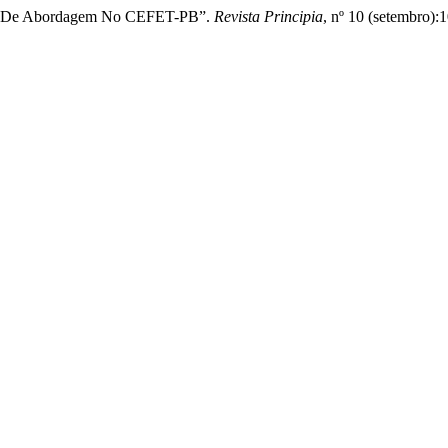
ivas De Abordagem No CEFET-PB”.
Revista Principia
, nº 10 (setembro):