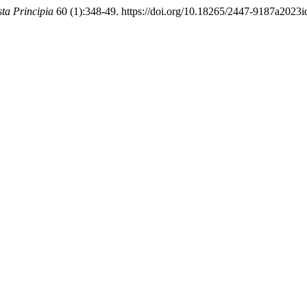
sta Principia
60 (1):348-49. https://doi.org/10.18265/2447-9187a2023i