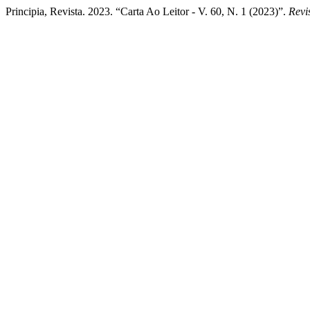
Principia, Revista. 2023. “Carta Ao Leitor - V. 60, N. 1 (2023)”.
Revi