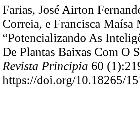
Farias, José Airton Fernan
Correia, e Francisca Maísa
“Potencializando As Intelig
De Plantas Baixas Com O 
Revista Principia
60 (1):21
https://doi.org/10.18265/