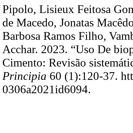
Pipolo, Lisieux Feitosa Go
de Macedo, Jonatas Macêdo
Barbosa Ramos Filho, Vambe
Acchar. 2023. “Uso De bio
Cimento: Revisão sistemáti
Principia
60 (1):120-37. ht
0306a2021id6094.