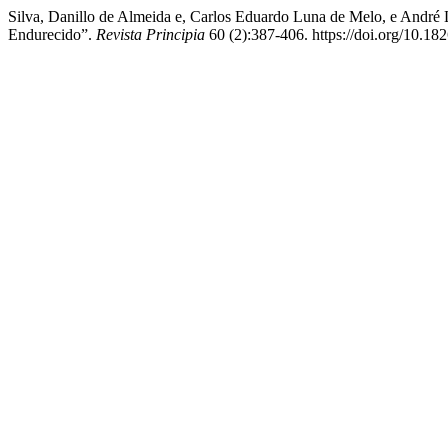
Silva, Danillo de Almeida e, Carlos Eduardo Luna de Melo, e André
Endurecido”.
Revista Principia
60 (2):387-406. https://doi.org/10.1