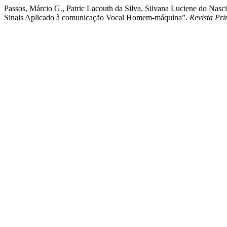
Passos, Márcio G., Patric Lacouth da Silva, Silvana Luciene do Na
Sinais Aplicado à comunicação Vocal Homem-máquina”.
Revista Pri