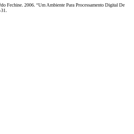
cêdo Fechine. 2006. “Um Ambiente Para Processamento Digital De
-31.