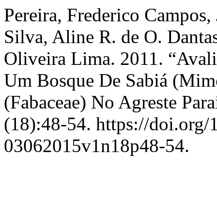
Pereira, Frederico Campos,
Silva, Aline R. de O. Danta
Oliveira Lima. 2011. “Ava
Um Bosque De Sabiá (Mimos
(Fabaceae) No Agreste Par
(18):48-54. https://doi.org
03062015v1n18p48-54.