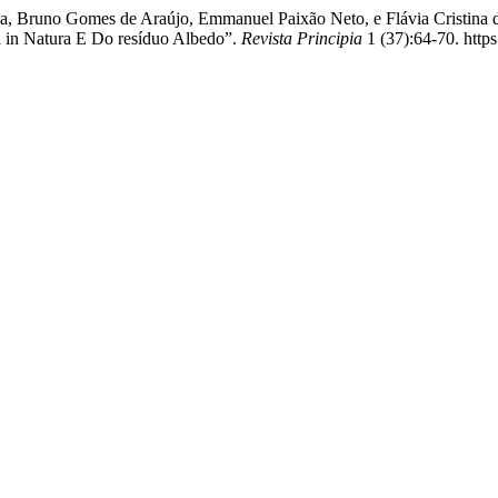
ima, Bruno Gomes de Araújo, Emmanuel Paixão Neto, e Flávia Cristina 
a in Natura E Do resíduo Albedo”.
Revista Principia
1 (37):64-70. htt