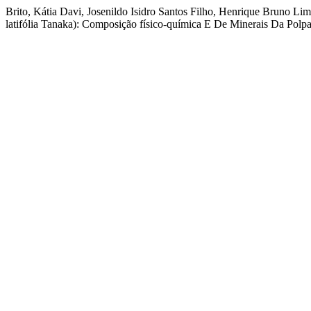
Brito, Kátia Davi, Josenildo Isidro Santos Filho, Henrique Bruno L
latifólia Tanaka): Composição físico-química E De Minerais Da Polp