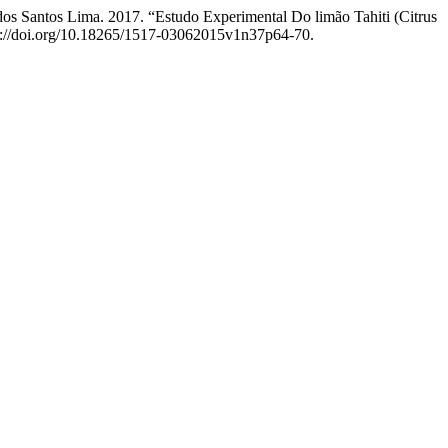
dos Santos Lima. 2017. “Estudo Experimental Do limão Tahiti (Citrus
ps://doi.org/10.18265/1517-03062015v1n37p64-70.