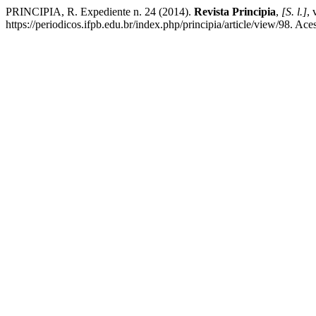
PRINCIPIA, R. Expediente n. 24 (2014).
Revista Principia
,
[S. l.]
, 
https://periodicos.ifpb.edu.br/index.php/principia/article/view/98. Ac