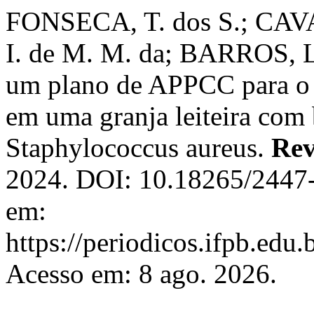
FONSECA, T. dos S.; CAV
I. de M. M. da; BARROS, L.
um plano de APPCC para o d
em uma granja leiteira com 
Staphylococcus aureus.
Rev
2024. DOI: 10.18265/2447
em:
https://periodicos.ifpb.edu.
Acesso em: 8 ago. 2026.