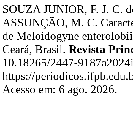
SOUZA JUNIOR, F. J. C. 
ASSUNÇÃO, M. C. Caracter
de Meloidogyne enterolobii
Ceará, Brasil.
Revista Prin
10.18265/2447-9187a2024i
https://periodicos.ifpb.edu.
Acesso em: 6 ago. 2026.