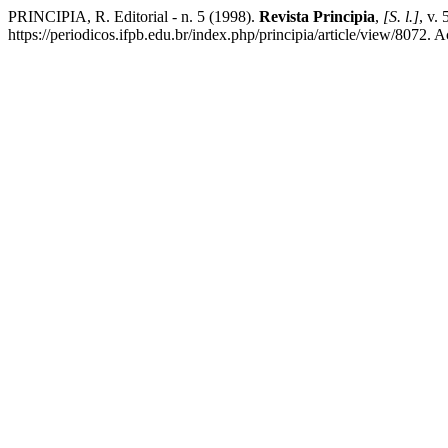
PRINCIPIA, R. Editorial - n. 5 (1998).
Revista Principia
,
[S. l.]
, v.
https://periodicos.ifpb.edu.br/index.php/principia/article/view/8072. 