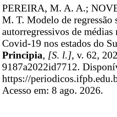
PEREIRA, M. A. A.; NOV
M. T. Modelo de regressão s
autorregressivos de médias 
Covid-19 nos estados do Su
Principia
,
[S. l.]
, v. 62, 2
9187a2022id7712. Disponí
https://periodicos.ifpb.edu.
Acesso em: 8 ago. 2026.