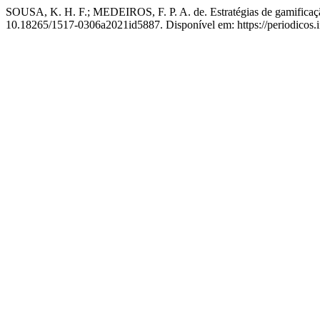
SOUSA, K. H. F.; MEDEIROS, F. P. A. de. Estratégias de gamifica
10.18265/1517-0306a2021id5887. Disponível em: https://periodicos.if