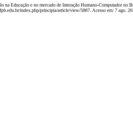
ção na Educação e no mercado de Interação Humano-Computador no Br
pb.edu.br/index.php/principia/article/view/5887. Acesso em: 7 ago. 20