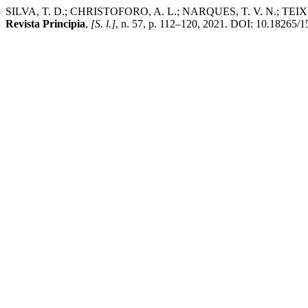
SILVA, T. D.; CHRISTOFORO, A. L.; NARQUES, T. V. N.; TEIXEIRA, J.
Revista Principia
,
[S. l.]
, n. 57, p. 112–120, 2021. DOI: 10.18265/15