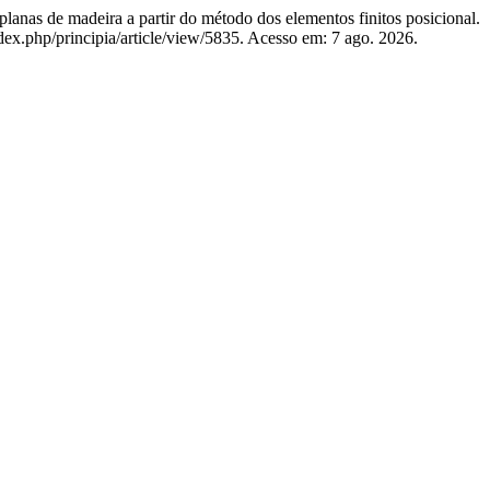
as de madeira a partir do método dos elementos finitos posicional.
ex.php/principia/article/view/5835. Acesso em: 7 ago. 2026.