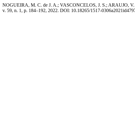
NOGUEIRA, M. C. de J. A.; VASCONCELOS, J. S.; ARAUJO, V. A. d
v. 59, n. 1, p. 184–192, 2022. DOI: 10.18265/1517-0306a2021id4797. 