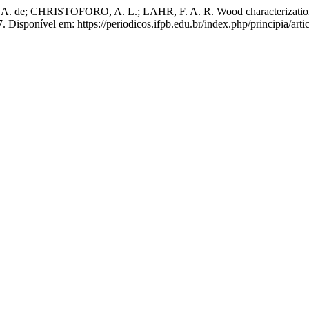
e; CHRISTOFORO, A. L.; LAHR, F. A. R. Wood characterization of
Disponível em: https://periodicos.ifpb.edu.br/index.php/principia/arti