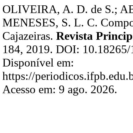
OLIVEIRA, A. D. de S.; AB
MENESES, S. L. C. Compos
Cajazeiras.
Revista Princip
184, 2019. DOI: 10.18265
Disponível em:
https://periodicos.ifpb.edu.
Acesso em: 9 ago. 2026.