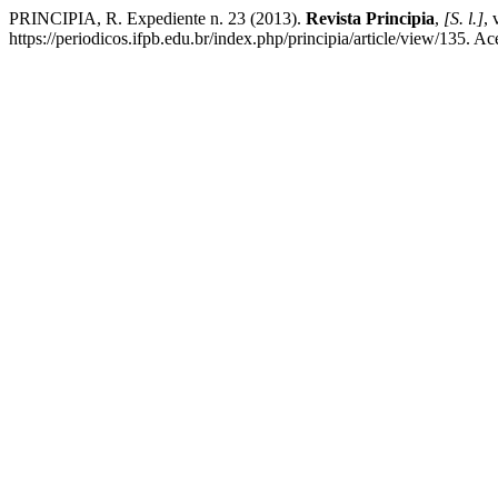
PRINCIPIA, R. Expediente n. 23 (2013).
Revista Principia
,
[S. l.]
, 
https://periodicos.ifpb.edu.br/index.php/principia/article/view/135. A