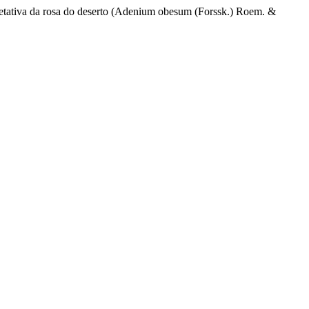
vegetativa da rosa do deserto (Adenium obesum (Forssk.) Roem. &