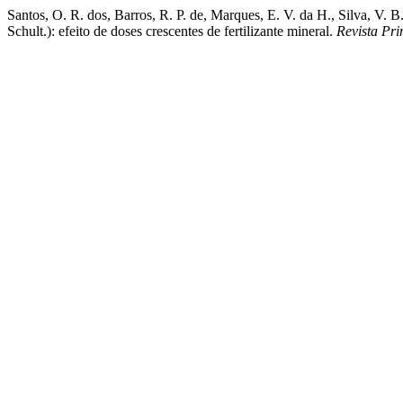
Santos, O. R. dos, Barros, R. P. de, Marques, E. V. da H., Silva, V.
Schult.): efeito de doses crescentes de fertilizante mineral.
Revista Pri