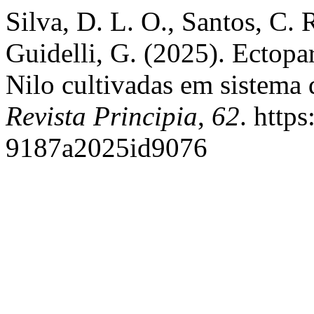
Silva, D. L. O., Santos, C. 
Guidelli, G. (2025). Ectopar
Nilo cultivadas em sistema 
Revista Principia
,
62
. http
9187a2025id9076