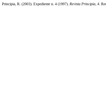
Principia, R. (2003). Expediente n. 4 (1997).
Revista Principia
,
4
. Re