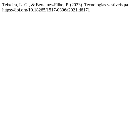
Teixeira, L. G., & Bertemes-Filho, P. (2023). Tecnologias vestíveis
https://doi.org/10.18265/1517-0306a2021id6171