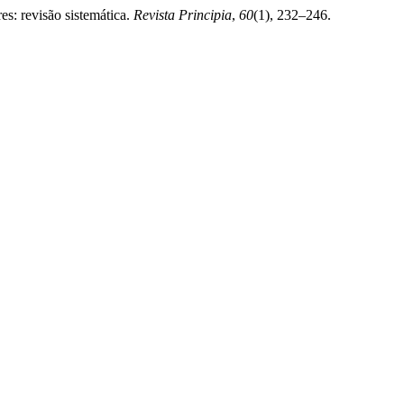
s: revisão sistemática.
Revista Principia
,
60
(1), 232–246.