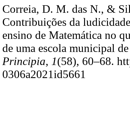
Correia, D. M. das N., & Si
Contribuições da ludicidade
ensino de Matemática no q
de uma escola municipal d
Principia
,
1
(58), 60–68. ht
0306a2021id5661