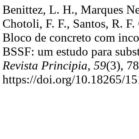
Benittez, L. H., Marques Neto
Chotoli, F. F., Santos, R. F
Bloco de concreto com incor
BSSF: um estudo para substi
Revista Principia
,
59
(3), 7
https://doi.org/10.18265/