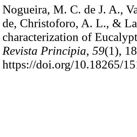
Nogueira, M. C. de J. A., Va
de, Christoforo, A. L., & L
characterization of Eucalyp
Revista Principia
,
59
(1), 1
https://doi.org/10.18265/