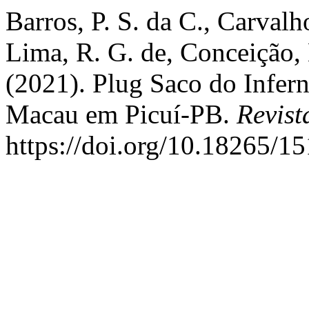
Barros, P. S. da C., Carvalho
Lima, R. G. de, Conceição, 
(2021). Plug Saco do Infe
Macau em Picuí-PB.
Revist
https://doi.org/10.18265/