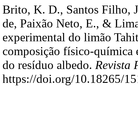
Brito, K. D., Santos Filho, J
de, Paixão Neto, E., & Lima
experimental do limão Tahiti
composição físico-química e
do resíduo albedo.
Revista 
https://doi.org/10.18265/