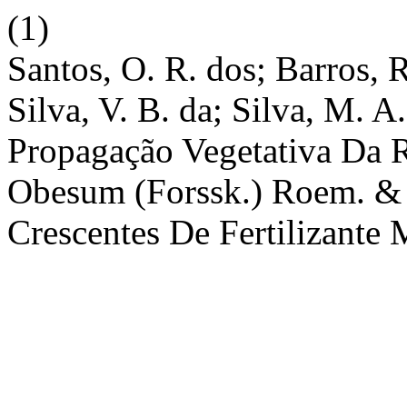
(1)
Santos, O. R. dos; Barros, R
Silva, V. B. da; Silva, M. A.
Propagação Vegetativa Da 
Obesum (Forssk.) Roem. & S
Crescentes De Fertilizante 