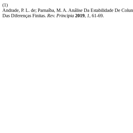
(1)
Andrade, P. L. de; Parnaíba, M. A. Análise Da Estabilidade De Col
Das Diferenças Finitas.
Rev. Principia
2019
,
1
, 61-69.