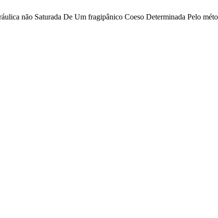
idráulica não Saturada De Um fragipânico Coeso Determinada Pelo méto