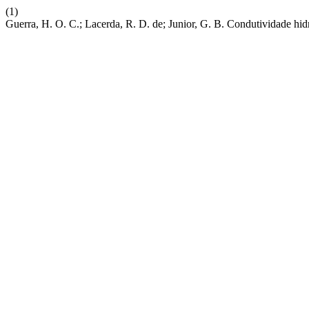
(1)
Guerra, H. O. C.; Lacerda, R. D. de; Junior, G. B. Condutividade h