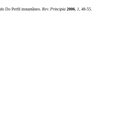
do Do Perfil instantâneo.
Rev. Principia
2006
,
1
, 48-55.