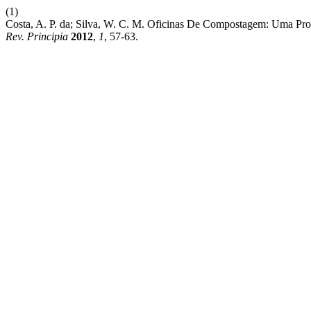
(1)
Costa, A. P. da; Silva, W. C. M. Oficinas De Compostagem: Uma
Rev. Principia
2012
,
1
, 57-63.