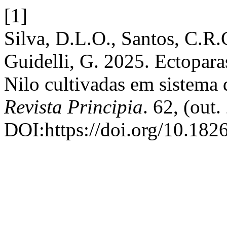
[1]
Silva, D.L.O., Santos, C.R.
Guidelli, G. 2025. Ectopara
Nilo cultivadas em sistema 
Revista Principia
. 62, (out.
DOI:https://doi.org/10.18